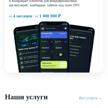
и возвращает клиентов для микрофинансовых
организаций, ломбардов, займов под залог ПТС
4 месяцев
1 000 000 ₽
от
/ от
Наши услуги
Все услуги →