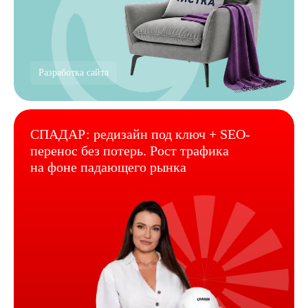
Разработка сайта
СПАДАР: редизайн под ключ + SEO-
перенос без потерь. Рост трафика
на фоне падающего рынка