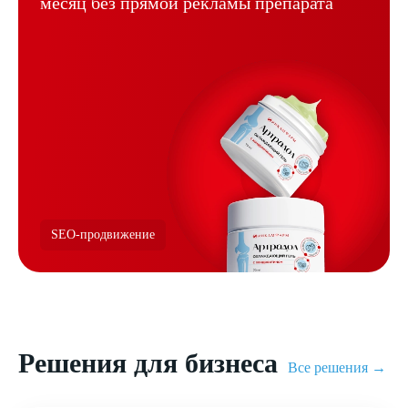
месяц без
прямой рекламы препарата
SEO-продвижение
Решения для бизнеса
Все решения →