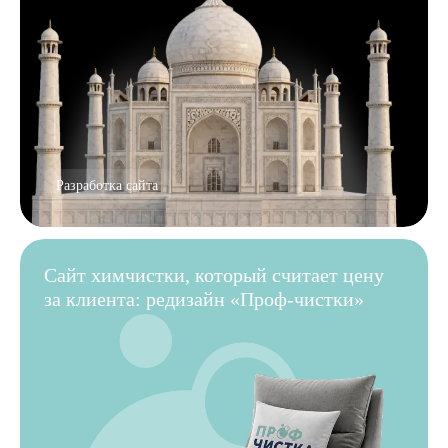
Разработка сайта
Сайт химчистки, который считает цену
за клиента: редизайн «Проф-чистки»