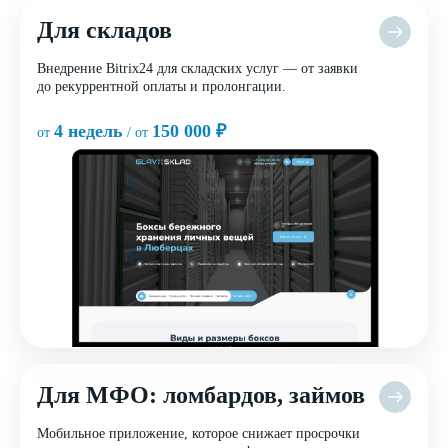
Для складов
Внедрение Bitrix24 для складских услуг — от заявки
до рекуррентной оплаты и пролонгации.
4 недель
150 000 ₽
от
/ от
Для МФО: ломбардов, займов
Мобильное приложение, которое снижает просрочки