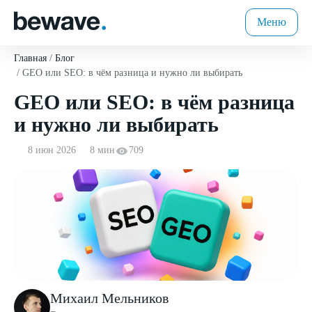
Меню
Главная
Блог
GEO или SEO: в чём разница и нужно ли выбирать
GEO или SEO: в чём разница
и нужно ли выбирать
8 июн 2026
8 мин
709
Михаил Мельников