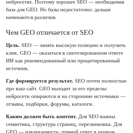
нейросетях. Поэтому хорошее SEO — необходимая
база для GEO. Но базы недостаточно: дальше
начинаются различия.
Чем GEO отличается от SEO
Цель.
SEO — занять высокую позицию и получить
клик. GEO — оказаться в синтезированном ответе
ИИ как рекомендованный или процитированный
источник.
Где формируется результат.
SEO почти полностью
про ваш сайт. GEO выходит за его пределы:
нейросети опираются и на сторонние источники —
отзывы, подборки, форумы, каталоги.
Каким должен быть контент.
Для SEO важны
семантика, структура страниц, перелинковка. Для
GEO — извлекаемость: прямой ответ в первом