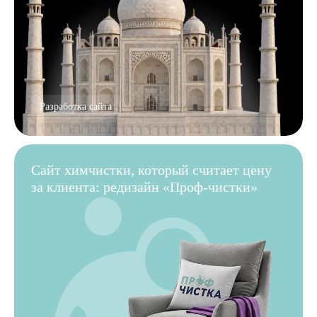
Разработка сайта
Сайт химчистки, который считает цену
за клиента: редизайн «Проф-чистки»