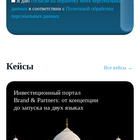
Я даю
согласие на обработку моих персональных
данных
в соответствии с
Политикой обработки
персональных данных
Кейсы
Все кейсы →
Инвестиционный портал
Brand & Partners: от концепции
до запуска на двух языках