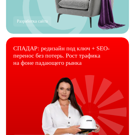
Разработка сайта
СПАДАР: редизайн под ключ + SEO-
перенос без потерь. Рост трафика
на фоне падающего рынка