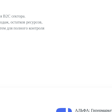
ля B2C сектора.
одаж, остатков ресурсов,
тем для полного контроля
АЛЬФА: Гипермаркет