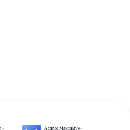
 -
Аспро: Максимум-