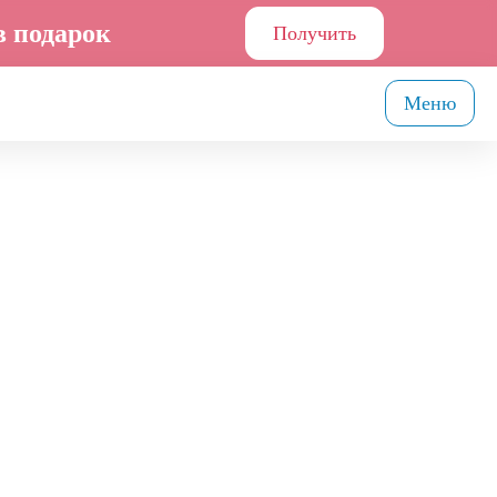
в подарок
Получить
Меню