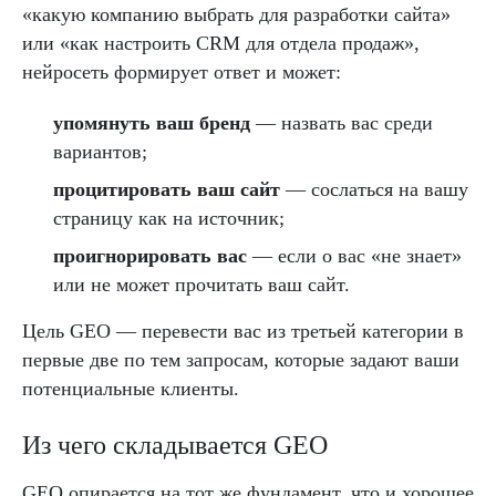
«какую компанию выбрать для разработки сайта»
или «как настроить CRM для отдела продаж»,
нейросеть формирует ответ и может:
упомянуть ваш бренд
— назвать вас среди
вариантов;
процитировать ваш сайт
— сослаться на вашу
страницу как на источник;
проигнорировать вас
— если о вас «не знает»
или не может прочитать ваш сайт.
Цель GEO — перевести вас из третьей категории в
первые две по тем запросам, которые задают ваши
потенциальные клиенты.
Из чего складывается GEO
GEO опирается на тот же фундамент, что и хорошее