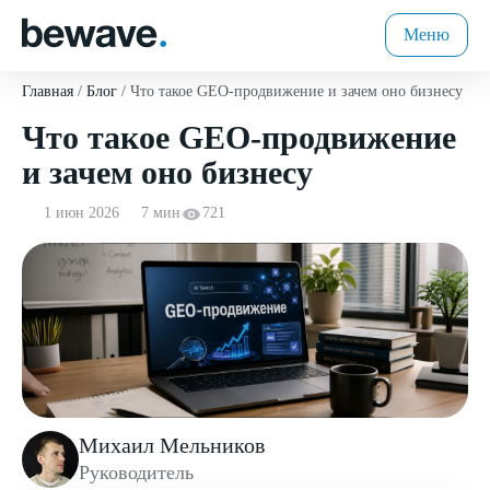
Меню
Главная
Блог
Что такое GEO-продвижение и зачем оно бизнесу
Что такое GEO-продвижение
и зачем оно бизнесу
1 июн 2026
7 мин
721
Михаил Мельников
Руководитель