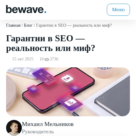
Меню
Главная
Блог
Гарантии в SEO — реальность или миф?
Гарантии в SEO —
реальность или миф?
15 окт 2025
10
3730
Михаил Мельников
Руководитель