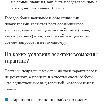
не самым главным, как быть представленным в
этих дополнительных блоках.
Гораздо более важными и объективными
показателями являются рост органического
трафика, количество целевых действий (лиды,
заказы, звонки) и видимость сайта в целом (по
сотням запросов, а не по одному).
На каких условиях все-таки возможны
гарантии?
Честный подрядчик может и должен гарантировать
не результат, а процесс и качество своей работы.
Это единственный вид гарантий, который имеет
смысл.
Гарантия выполнения работ по плану
.