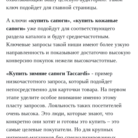
ключ подойдет для главной страницы.
А ключи
«купить сапоги»
,
«купить кожаные
сапоги»
уже подойдут для соответствующего
раздела каталога и будут среднечастотным.
Ключевые запросы такой ниши имеют более узкую
направленность и показывают достаточно высокую
конверсию покупок нежели высокочастотные.
«Купить зимние сапоги Taccardi»
- пример
низкочастотного запроса, который подойдет
непосредственно для карточки товара. На первом
этапе уделите особое внимание именно этому
пласту запросов. Лояльность таких посетителей
очень высока. Это люди, которые знают, что
конкретно они хотят и готовы это купить – это
самые целевые покупатели. Но для крупных
интернет-магазинов без специализированных