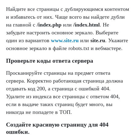
Найдите все страницы с дублирующимся контентом
и избавьтесь от них. Чаще всего вы найдете дубли
на главной с
/index.php
или
/index.html
. Не
забудьте настроить основное зеркало. Выберите
один из вариантов
www.site.ru
или
site.ru
. Укажите
основное зеркало в файле robots.txt и вебмастере.
Проверьте коды ответа сервера
Просканируйте страницы на предмет ответа
сервера. Корректно работающая страница должна
отдавать код 200, а страница с ошибкой 404.
Удалите из индекса все страницы с ответом 404,
если в выдаче таких страниц будет много, вы
никогда не попадете в ТОП.
Создайте красивую страницу для 404
ошибки.