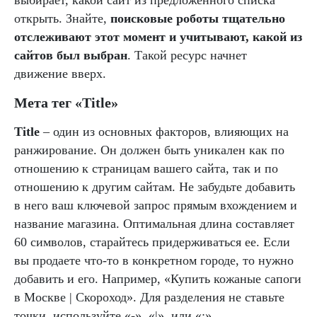
открыть. Знайте,
поисковые роботы тщательно
отслеживают этот момент и учитывают, какой из
сайтов был выбран
. Такой ресурс начнет
движение вверх.
Мета тег «Title»
Title
– один из основных факторов, влияющих на
ранжирование. Он должен быть уникален как по
отношению к страницам вашего сайта, так и по
отношению к другим сайтам. Не забудьте добавить
в него ваш ключевой запрос прямым вхождением и
название магазина. Оптимальная длина составляет
60 символов, старайтесь придерживаться ее. Если
вы продаете что-то в конкретном городе, то нужно
добавить и его. Например, «Купить кожаные сапоги
в Москве | Скороход». Для разделения не ставьте
точки, используйте «-», «|», или «:».