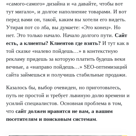
«самого-самого» дизайна и «а давайте, чтобы вот
тут мигало», и долгое наполнение товарами. И вот
перед вами он, такой, каким вы хотели его видеть.
Утирая пот со лба, вы думаете: «Это конец». Но
нет. Это только начало. Начало долгого пути.
Сайт
есть, а клиенты? Клиентов где взять?
И тут как в
той сказке «налево пойдешь…» в контекстную
рекламу придешь за которую платить будешь веки
вечные, а «направо пойдешь…» SEO-оптимизаций
сайта займешься и получишь стабильные продажи.
Казалось бы, выбор очевиден, но приготовьтесь,
путь не простой и требует львиную долю времени и
усилий специалистов. Основная проблема в том,
что
сайт должен нравится не вам, а вашим
посетителям и поисковым системам
.