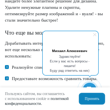
найдите более элегантное решение для дизайна.
Удалите ненужные плагины и скрипты,
оптимизируйте размер изображений и - вуаля! - вы
стали значительно быстрее!
Что еще вы можете предложить?
Дорабатывать интернет-магазин можно бесконечно,
вот еще несколько примеров того, что вы можете
Михаил Алексеевич
использовать:
Здравствуйте!
Если у вас есть вопросы -
пишите!
Реализуйте список желаний.
Буду рад ответить на них)
Предоставьте возможность сравнить товары.
Предусмотрите ситуацию, когда товара нет в
Пользуясь сайтом, вы соглашаетесь
наличии.
с использованием cookie и
политикой
Принять
конфиденциальности.
Создайте поддомены для продвижения в