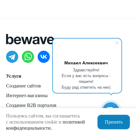
Михаил Алексеевич
Здравствуйте!
Если у вас есть вопросы -
Услуги
пишите!
Создание сайтов
Буду рад ответить на них)
Интернет-магазины
Создание B2B порталов
SEO-продвижение
Пользуясь сайтом, вы соглашаетесь
с использованием cookie и
политикой
Принять
Комплексные аудиты
конфиденциальности.
Мобильные приложения