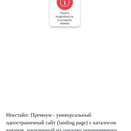
Некстайп: Премиум - универсальный
одностраничный сайт (landing page) с каталогом
товаров, нацеленный на продажу ограниченного