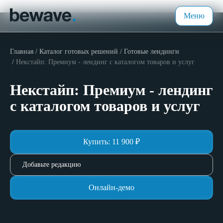
Меню
Главная
Каталог готовых решений
Готовые лендинги
Некстайп: Премиум - лендинг с каталогом товаров и услуг
Некстайп: Премиум - лендинг
с каталогом товаров и услуг
Купить:
11 900
₽
Добавьте редакцию
Онлайн-демо