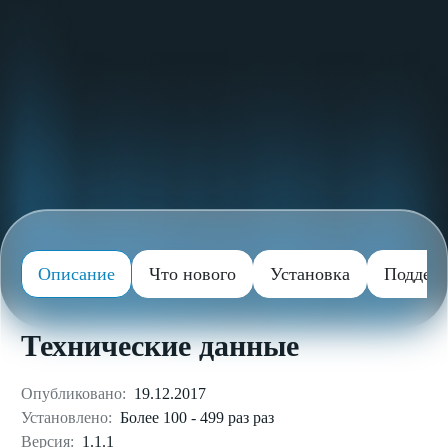
Описание
Что нового
Установка
Поддер
Технические данные
Опубликовано:
19.12.2017
Установлено:
Более 100 - 499 раз раз
Версия:
1.1.1