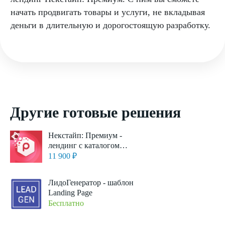
начать продвигать товары и услуги, не вкладывая
деньги в длительную и дорогостоящую разработку.
Другие готовые решения
Некстайп: Премиум -
лендинг с каталогом
товаров и услуг
11 900 ₽
ЛидоГенератор - шаблон
Landing Page
Бесплатно