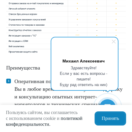
Михаил Алексеевич
Преимущества
Здравствуйте!
Если у вас есть вопросы -
пишите!
Оперативная поддержка
Буду рад ответить на них)
Вы в любое время можете получить поддержку
и консультацию опытных интернет-
маркетологов и технических специалистов.
Пользуясь сайтом, вы соглашаетесь
Профессиональный функционал
с использованием cookie и
политикой
Принять
конфиденциальности.
Весь необходимый современному интернет-