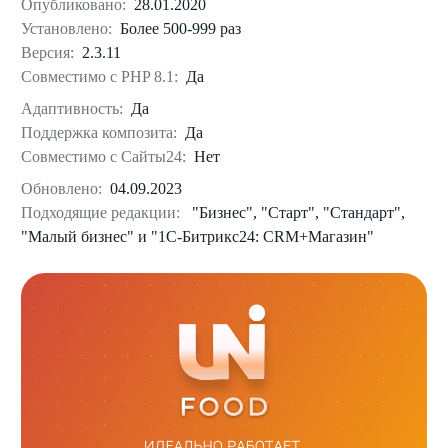
Опубликовано:
28.01.2020
Установлено:
Более 500-999 раз
Версия:
2.3.11
Совместимо с PHP 8.1:
Да
Адаптивность:
Да
Поддержка композита:
Да
Совместимо с Сайты24:
Нет
Обновлено:
04.09.2023
Подходящие редакции:
"Бизнес", "Старт", "Стандарт",
"Малый бизнес" и "1С-Битрикс24: CRM+Магазин"